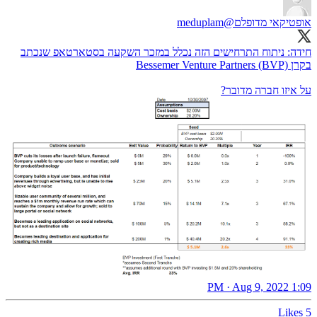
אופטיקאי מדופלם
@meduplam
חידה: ניתוח התרחישים הזה נכלל במזכר השקעה בסטארטאפ שנכתב
על איזו חברה מדובר?
1:09 PM · Aug 9, 2022
5 Likes