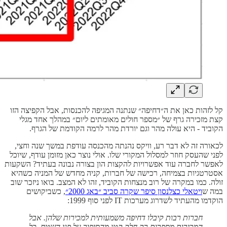
קל לזהות כאן את ה״דחיפה״ שנתנה המגיפה להכנסות, אבל הקפיצה הזו
קצת מזכירה גרף של ״מספר חולים מאומתים ליום״ במהלך אחד מגלי
הקוביד - היא עולה מהר וגם יורדת מהר לרמה הקודמת של הגרף.
לכאורה זה לא דבר רע, וויקס נהנתה מהכנסה עודפת במשך שנה וחצי,
לפני שהעסק חוזר למסלול המקורי שלו. אולי נוצר כאן מזומן עודף, שיוכל
לאפשר לחברה עוד אפשרויות להקצות הון בצורה נבונה בעתיד? השקעות
אסטרטגיות בצמיחה, רכישה של חברות, קניה מחדש של המניה כשהיא
זולה. כמו במקרה של רוב מנצחות הקוביד, זהו לא המצב. בואו ניזכר שוב
במה ש
ויטאלי כצלנסון סיפר שקרה סביב ״באג 2000״
, כשביקושים
הוקדמו מהעתיד לשדרוג מערכות IT לפני סוף 1999:
חברות רבות קיבלו דחיפה משמעותית למכירות שלהן. אבל
המכירות מספרות רק חלק קטן מהסיפור על פני השטח. כל