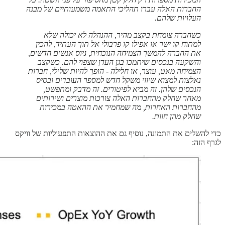
החברות האלה עברו תהליכי התאמה משמעותיים של מבנה
העלויות שלהם.
כשחברה צומחת בקצב מהיר, ההנהלה לא יכולה שלא
למתוח קו ישר או אפילו קו פרבולי אל תוך העתיד, להכין
את החברה להמשך הצמיחה הנוכחית, גיוס אנשים חדשים,
והשקעה בנכסים שיתמכו בגן העדן שצפוי להם. כשקצב
הצמיחה מאט, עוצר, או חלילה - הופך להיות שלילי, חברות
נאלצות למצוא שיווי משקל חדש למספר העובדים ובסיס
הנכסים שלהן. זה מביא לפיטורים. זה מדבק ומתפשט,
מאחר שחלק מהחברות האלה צורכות מוצרים ושירותים
מהחברות האחרות, מה שמחמיר את ההאטה במכירות
שחלק מהן חוות.
כדי להשלים את התמונה, נוסיף גם את ההוצאות התפעוליות של וויקס
לגרף הזה: