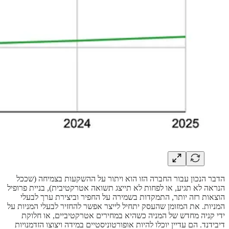
הדבר הנכון עבור החברה הזו הוא ויתור על ההשקעות בצמיחה (שככל
הנראה לא תגיע, או לפחות לא תייצג תשואה אטרקטיבית), בניית פרופיל
הוצאות רזה יותר, התמקדות בשמירה על החפיר וביצירת ערך לבעלי
המניות. את המזומן שהעסק יתחיל לייצר אפשר להחזיר לבעלי המניות על
ידי קניה מחדש של המניה כשהיא במחירים אטרקטיביים, או חלוקת
דיבידנד. הם עדיין יוכלו להיות אופורטוניסטיים במידה ויצוצו הזדמנויות