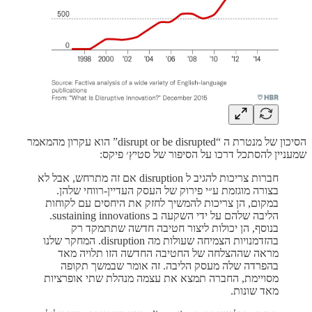
הסיכון של מנטרת ה “disrupt or be disrupted” הוא עקרון מהמאמר
שמעניין להסתכל דרכו על הסיפור של סטיץ׳ פיקס:
חברות צריכות להגיב ל disruption אם זה מתרחש, אבל לא
בצורה מוגזמת ע״י פירוק של העסק העדיין-רווחי שלהן.
במקום, הן צריכות להמשיך לחזק את היחסים עם לקוחות
הליבה שלהם על ידי השקעה ב sustaining innovations.
בנוסף, הן יכולות ליצור חטיבה חדשה שתתמקד רק
בהזדמנויות הצמיחה שעולות מה disruption. המחקר שלנו
מראה שההצלחה של החטיבה החדשה הזו תלויה מאד
בהפרדה שלה מעסק הליבה. זה אומר שבמשך תקופה
מסויימת, החברה תמצא את עצמה מנהלת שתי אופרציות
מאד שונות.