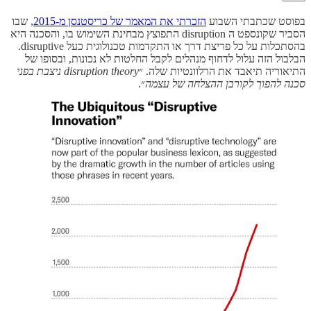
בפוסט שכתבתי השבוע
הזכרתי את המאמר של כריסטנסן מ-2015
, שבו
הסביר שקונספט ה disruption התפוצץ מבחינת השימוש בו, והסכנה היא
בהסתכלות על כל פריצת דרך או התקדמות טכנולוגית כעל disruptive.
הבלבול הזה עלול לדחוף מנהלים לקבל החלטות לא נכונות, ובסופו של
התיאוריה תיאבד את הרלוונטיות שלה. ״
disruption theory
ניצבת בפני
סכנה להפוך לקורבן ההצלחה של עצמה
״.