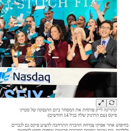
קתרינה לייק פותחת את המסחר ביום ההנפקה של סטיץ׳
פיקס (עם התינוק שלה בגיל 14 חודשים)
בחיפוש אחר אפיקי צמיחה החברה התרחבה להציע פיקס גם לגברים
ולילדים, וגם ערכה ניסויים במכירת פריטים נוספים מחוץ לחמשת