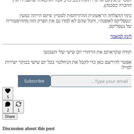
החברה בסכנה
).
בימי ההצלחה הראשונית ההתייחסות לסטיץ׳ פיקס הייתה כמעין
״נטפליקס לאופנה״, וחבל שהם לא למדו גם את הפרק הזה מההיסטוריה
של נטפליקס.
לינק למאמר
תודה שקראתם את הרהורי יום שישי שלי השבוע!
אפשר להירשם כאן כדי לקבל את הניוזלטר בכל יום שישי בבוקר ישירות
למייל:
Subscribe
5
2
1
Share
Discussion about this post