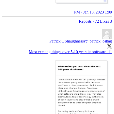
1:09 PM · Jan 13, 2023
·
72 Likes
3 Reposts
Patrick OShaughnessy
@patrick_oshag
11. Most exciting things over 5-10 years in software