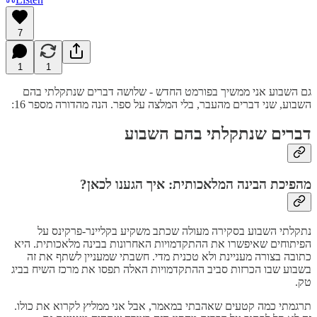
7
1
1
גם השבוע אני ממשיך בפורמט החדש - שלושה דברים שנתקלתי בהם
השבוע, שני דברים מהעבר, בלי המלצה על ספר. הנה מהדורה מספר 16:
דברים שנתקלתי בהם השבוע
מהפיכת הבינה המלאכותית: איך הגענו לכאן?
נתקלתי השבוע בסקירה מעולה שכתב משקיע בקליינר-פרקינס על
הפיתוחים שאיפשרו את ההתקדמויות האחרונות בבינה מלאכותית. היא
כתובה בצורה מעניינת ולא טכנית מדי. חשבתי שמעניין לשתף את זה
בשבוע שבו הכרזות סביב ההתקדמויות האלה תפסו את מרכז השיח בביג
טק.
תרגמתי כמה קטעים שאהבתי במאמר, אבל אני ממליץ לקרוא את כולו.