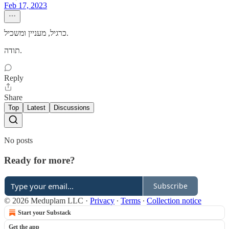
Feb 17, 2023
כרגיל, מעניין ומשכיל.
תודה.
Reply
Share
Top
Latest
Discussions
No posts
Ready for more?
Subscribe
© 2026 Meduplam LLC
·
Privacy
∙
Terms
∙
Collection notice
Start your Substack
Get the app