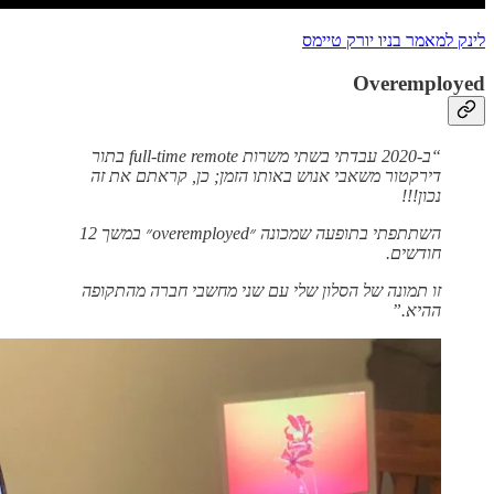
לינק למאמר בניו יורק טיימס
Overemployed
“ב-2020 עבדתי בשתי משרות full-time remote בתור
דירקטור משאבי אנוש באותו הזמן; כן, קראתם את זה
נכון!!!
השתתפתי בתופעה שמכונה ״overemployed״ במשך 12
חודשים.
זו תמונה של הסלון שלי עם שני מחשבי חברה מהתקופה
ההיא.”