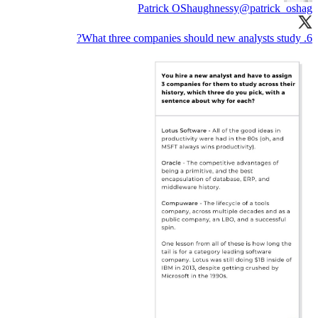
Patrick OShaughnessy
@patrick_oshag
6. What three companies should new analysts study?