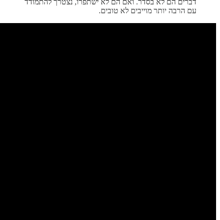
דברים הם לא בסדר. ואם הם לא ישתפרו, נצטרך להתמודד
עם הרבה יותר מוייבים לא טובים.