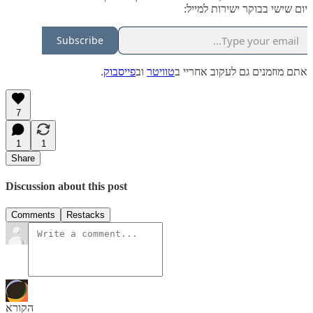
יום שישי בבוקר ישירות למייל:
Subscribe
אתם מוזמנים גם לעקוב אחריי ב
טוויטר
וב
פייסבוק
.
7
1
1
Share
Discussion about this post
Comments
Restacks
הקורא