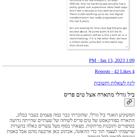
1:09 PM · Jan 13, 2023
·
42 Likes
4 Reposts
לינק לשאלות ותשובות
ביל גורלי מתארח אצל טים פריס
המשקיע האגדי ביל גורלי, שהזכרתי כבר כמה פעמים בעבר בבלוג,
התארח בפודקאסט של טים פריס לשיחה של שעתיים שהייתה גדושה
בסיפורים ותובנות מרתקות. מצאתי בסוף מעל עשרים כאלה בהערות
שרשמתי לעצמי תוך כדי ההאזנה, אכתוב כאן ארבעה מהם אבל באמת
שעדיף להאזין לכל השיחה.