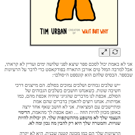
אני לא באמת יכול לסכם ספר שיצא לפני שלושה ימים ועדיין לא קראתי,
אבל למרבה המזל טים אורבן התארח בפודקאסט כדי לדבר על הרעיונות
שבספר. הבסיס שלהם הוא קונספט ה״סולם״:
״יש שלבים גבוהים ושלבים נמוכים בסולם. הם מייצגים דרכי
חשיבה שונות. כשאנחנו חושבים בשלבים הגבוהים של
הסולם, אכפת לנו מדברים שהגיוני שיהיה אכפת מהם, כמו
אמיתות. אנחנו רוצים להאמין בדברים שהם אמת
ומתיישבים עם המציאות. אני לא חושב שאף אחד ירצה
באופן מכוון להיות הוזה … ואם אכפת לך מהאמת,
הדימוי
העצמי שלך לא מושפע מההשקפות שלך. הן יכולות להיות
שגויות. והמטרה שלך היא רק להבין מה נכון ומה לא.
הרעיונות שלך הם כמו מכונה קטנה שבנית. היא לא יקרה