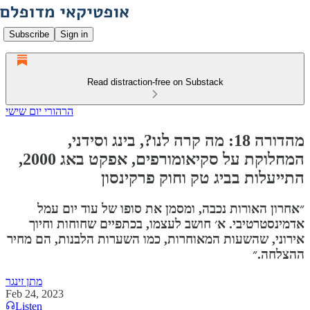
Subscribe
Sign in
Read distraction-free on Substack
הרהורי יום שישי
מהדורה 18: מה קרה לנו?, בינג וסידני,
המחלוקת על סקיאומורפים, אפקט באג 2000,
התייעלות בביג טק וחוק פרקינסון
״אחרון האורות נכבה, ומסמן את סופו של עוד יום עמל
אדמינסטרטיבי. א׳ חושב לעצמו, בכתפיים שחוחות וחיוך
אירוני, שהשעות המאוחרות, כמו השערות הלבנות, הם מחיר
ההצלחה.״
מתן זינגר
Feb 24, 2023
Listen