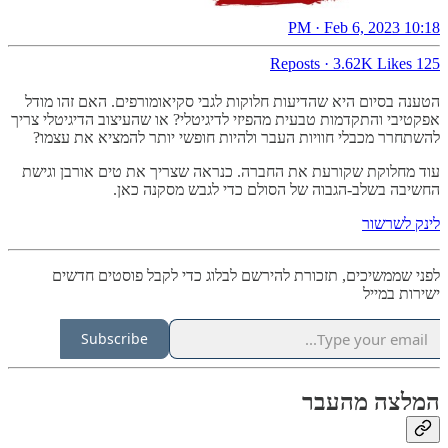
10:18 PM · Feb 6, 2023
·
3.62K Likes
125 Reposts
הטענה בסיום היא שהדיעות חלוקות לגבי סקיאומורפים. האם זהו מודל
אפקטיבי והתקדמות טבעית מהפיזי לדיגיטלי? או שהעיצוב הדיגיטלי צריך
להשתחרר מכבלי חוויות העבר ולהיות חופשי יותר להמציא את עצמו?
עוד מחלוקת שקורעת את החברה. כנראה שצריך את טים אורבן וגישת
החשיבה בשלב-הגבוה של הסולם כדי לגבש מסקנה כאן.
לינק לשרשור
לפני שממשיכים, תזכורת להירשם לבלוג כדי לקבל פוסטים חדשים
ישירות במייל
Subscribe
המלצה מהעבר