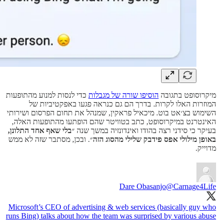
מיקרוסופט בתגובה
הוסיפו שורה של מגבלות
כדי לנסות למנוע מהתופעות
המוזרות האלו לקרות. בדרך הם גם כנראה פגעו באפקטיביות של
השימוש בצ׳אט בוט. מיכאיל פראקין, שמנהל את תחום הפרסום ושירותי
האינטרנט במיקרוסופט, כתב בטוויטר שהם הופתעו מהתופעות האלה,
בעיקר כי סידני רצה בהודו ואינדונזיה במשך שנה ״
בלי שאף אחד התלונן,
באופן מילולי אפס פידבק שלילי מהסוג הזה
״. ובכן, מסתבר שזה לא ממש
מדוייק.
Dare Obasanjo
@Carnage4Life
Microsoft’s CEO of advertising & web services (basically guy who
runs Bing) talks about how the team was surprised by various abuse