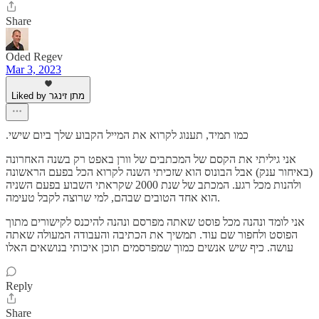
Share
Oded Regev
Mar 3, 2023
Liked by מתן זינגר
.כמו תמיד, תענוג לקרוא את המייל הקבוע שלך ביום שישי
אני גיליתי את הקסם של המכתבים של וורן באפט רק בשנה האחרונה
(באיחור ענק) אבל הבונוס הוא שזכיתי השנה לקרוא הכל בפעם הראשונה
ולהנות מכל רגע. המכתב של שנת 2000 שקראתי השבוע בפעם השניה
הוא אחד הטובים שבהם, למי שרוצה לקבל טעימה.
אני לומד ונהנה מכל פוסט שאתה מפרסם ונהנה להיכנס לקישורים מתוך
הפוסט ולחפור שם עוד. תמשיך את הכתיבה והעבודה המעולה שאתה
עושה. כיף שיש אנשים כמוך שמפרסמים תוכן איכותי בנושאים האלו
Reply
Share