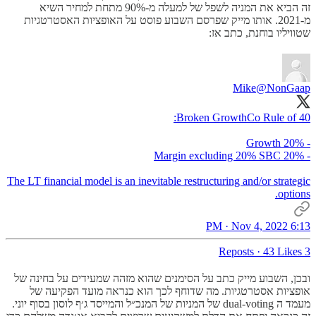
זה הביא את המניה לשפל של למעלה מ-90% מתחת למחיר השיא
מ-2021. אותו מייק שפרסם השבוע פוסט על האופציות האסטרטגיות
שטוויליו בוחנת, כתב אז:
Mike
@NonGaap
The LT financial model is an inevitable restructuring and/or strategic
options.
6:13 PM · Nov 4, 2022
·
43 Likes
3 Reposts
ובכן, השבוע מייק כתב על הסימנים שהוא מזהה שמעידים על בחינה של
אופציות אסטרטגיות. מה שדוחף לכך הוא כנראה מועד הפקיעה של
מעמד ה dual-voting של המניות של המנכ״ל והמייסד ג׳ף לוסון בסוף יוני.