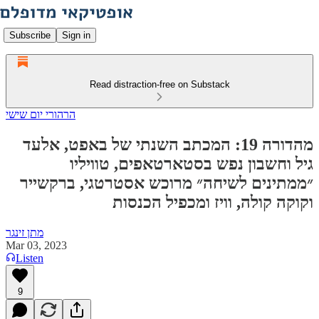
Subscribe
Sign in
Read distraction-free on Substack
הרהורי יום שישי
מהדורה 19: המכתב השנתי של באפט, אלעד
גיל וחשבון נפש בסטארטאפים, טוויליו
״ממתינים לשיחה״ מרוכש אסטרטגי, ברקשייר
וקוקה קולה, וויז ומכפיל הכנסות
מתן זינגר
Mar 03, 2023
Listen
9