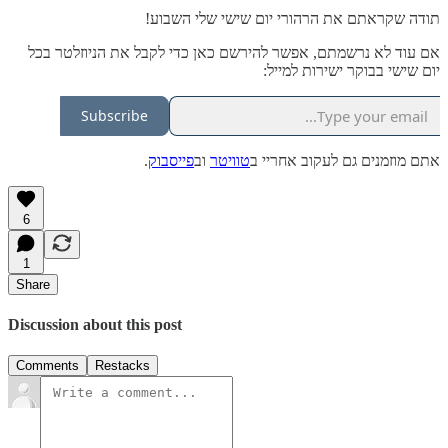
תודה שקראתם את הרהורי יום שישי שלי השבוע!
אם עוד לא נרשמתם, אפשר להירשם כאן כדי לקבל את הניוזלטר בכל
יום שישי בבוקר ישירות למייל:
Subscribe
אתם מוזמנים גם לעקוב אחריי ב
טוויטר
וב
פייסבוק
.
6
1
Share
Discussion about this post
Comments
Restacks