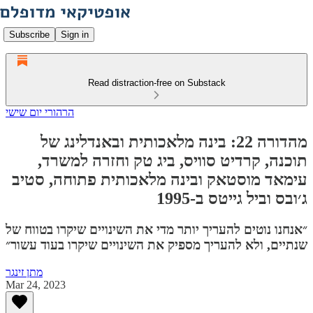
Subscribe
Sign in
Read distraction-free on Substack
הרהורי יום שישי
מהדורה 22: בינה מלאכותית ובאנדלינג של
תוכנה, קרדיט סוויס, ביג טק וחזרה למשרד,
עימאד מוסטאק ובינה מלאכותית פתוחה, סטיב
ג׳ובס וביל גייטס ב-1995
״אנחנו נוטים להעריך יותר מדי את השינויים שיקרו בטווח של
שנתיים, ולא להעריך מספיק את השינויים שיקרו בעוד עשור״
מתן זינגר
Mar 24, 2023