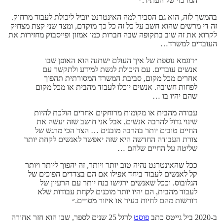
המרכזי של העתיד.״
בהמשך לזה, הוא גם הסביר למה האינטרנט יוביל ליכולת לעבוד מרחוק.
זה די מרשים שהוא חשב על כל זה כל כך מוקדם, ומצד שני קצת מצחיק
לקרוא את זה שוב בתקופה שבה חברות כמו אמזון ופייסבוק מחזירות את
העובדים למשרד…
״דוגמא נוספת של איך העולם ישתנה הוא האופן שבו
אנשים עובדים. עם היכולת לגשת למידע ולתקשר עם
אחרים מכל מקום, סביבת המשרד המסורתית תהפוך
לפחות חשובה. אנשים יוכלו לעבוד מהבית או מכל מקום
שהם יהיו בו …
עבודה מהבית או מקומות מרוחקים אחרים הולכת להיות
שינוי גדול להרבה אנשים, אבל אני חושב שזה יעשה את
החיים טובים יותר בהרבה מובנים … הצד הכי מרגש של
צורת העבודה החדשה היא שזה יאפשר לאנשים לקחת יותר
שליטה על החיים שלהם …
ככל שהאינטרנט נהיה טוב יותר ויותר, זה יהפוך ליותר ויותר
קל לאנשים לעבוד ביחד אפילו אם הם בצדדים הפוכים של
הגלובוס. וככל שאנשים ירגישו בנח יותר עם הרעיון של
לעבוד מהבית, הם יהיו יותר מוכנים לקחת עבודות שלא
דורשות מהם לחיות בעיר או איזור מסויים.״
ב-2020 ביל גייטס כתב
פוסט
לרגל 25 שנים לספר, שבו הוא חזר אחורה