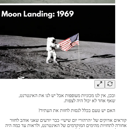
ובכן, אין לנו מכוניות מעופפות אבל יש לנו את האינטרנט,
שאף אחד לא יכול היה לצפות.
האם יש טעם בכלל לנסות לחזות את העתיד?
קוראים אדוקים של ״הרהורי יום שישי״ כבר יודעים שאני אוהב לחזור
אחורה לתחזיות מהימים המוקדמים של האינטרנט, ולראות עד כמה היה