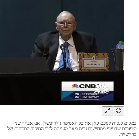
במקום לנסות לסכם כאן את כל האסיפה (ולהיכשל), אני אבחר שני
סיפורים שבעיניי ממחישים זווית מאד מעניינת לגבי הסיפור המדהים של
ברקשייר.