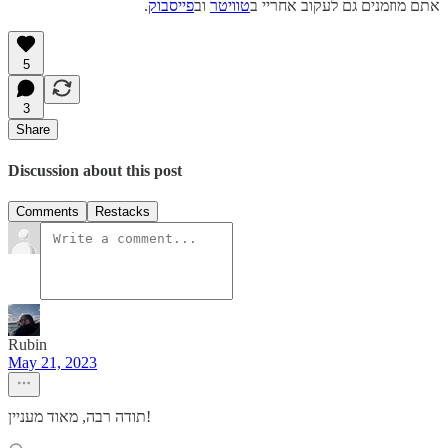
אתם מוזמנים גם לעקוב אחריי ב
טוויטר
וב
פייסבוק
.
5
3
Share
Discussion about this post
Comments
Restacks
Rubin
May 21, 2023
תודה רבה, מאוד מעניין!