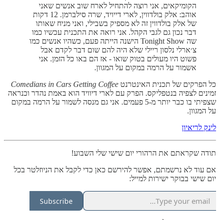
הקומיקאים, אני רוצה להתחיל לארח שוב אנשים שאני
אוהב: אלק בולדווין, לארי דייויד, שרה סילברמן. 12 דקות
של אלק בולדווין זה לא מספיק בשבילי, ואני מניח שאותו
דבר נכון גם לגבי הקהל. אני רואה את התכנית עכשיו כמו
שה Tonight Show הישנה הייתה פעם, כשהיו אנשים כמו
צ׳ארלי נלסון ריילי שלא היה להם שום דבר לקדם אבל
פשוט היו מעולים בטוק שואו - אז הם באו כל הזמן. אני
אשמור על הרמה במקום על המגוון.
כל הפרקים של תכנית האינטרנט
Comedians in Cars Getting Coffee
זמינים לצפיה בנטפליקס. הפרק עם לארי דיוויד הוא באמת נהדר וכנראה
שצפיתי בו כבר יותר מ-5 פעמים. אני גם מנסה לשמור על הרמה במקום
על המגוון.
לינק לריאיון
תודה שקראתם את הרהורי יום שישי שלי השבוע!
אם עוד לא נרשמתם, אפשר להירשם כאן כדי לקבל את הניוזלטר בכל
יום שישי בבוקר ישירות למייל:
Subscribe