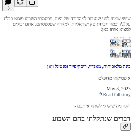
3
שישי שמח! לפני שנעבור למהדורה של היום, פרסמתי השבוע פוסט בבלוג
על AI וכמה חברות טק ישראליות. למקרה שפספסתם, אתם יכולים
למצוא אותו כאן:
בינה מלאכותית, מאנדיי, ריסקיפייד וסנטינל וואן
אופטיקאי מדופלם
·
May 8, 2023
Read full story
והנה מה שיש לי לשתף איתכם -
דברים שנתקלתי בהם השבוע