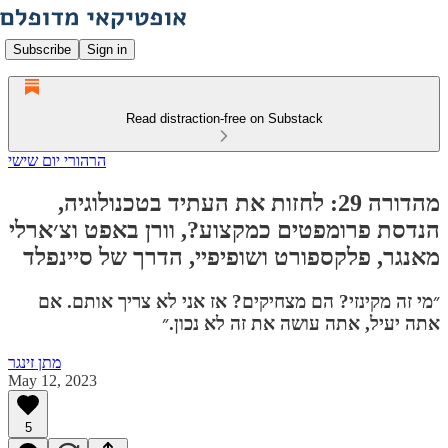
Subscribe
Sign in
Read distraction-free on Substack
הרהורי יום שישי
מהדורה 29: לחזות את העתיד בטכנולוגיה,
הנדסת פרומפטים כמקצוע?, וורן באפט וצ׳ארלי
מאנגר, פלקספורט ושופיפיי, הדרך של סיינפלד
״מי זה מקינזי? הם מצחיקים? אז אני לא צריך אותם. אם
אתה יעיל, אתה עושה את זה לא נכון.״
מתן זינגר
May 12, 2023
5