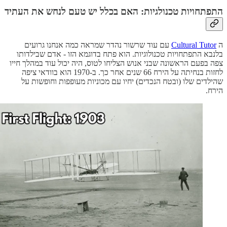
התפתחויות טכנולגיות: האם בכלל יש טעם לנחש את העתיד
ה
Cultural Tutor
עם עוד שרשור נהדר שמראה כמה אנחנו גרועים
בלנבא התפתחויות טכנולוגיות. הוא פתח בדוגמא הזו - אדם שבילדותו
צפה בפעם הראשונה שבני אנוש הצליחו לטוס, היה יכול עוד במהלך חייו
לחזות בנחיתה על הירח 66 שנים אחר כך. ב-1970 הוא בוודאי ציפה
שהילדים שלו (ובטח הנכדים) יחיו עם מכוניות מעופפות וחופשות על
הירח.