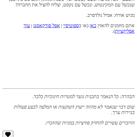
שנכשל עם המקינטוש, ונכשל עם נקסט, יצליח להציל את החברה?
מגיש אורח: אמיל גולדפרב.
אתם מוזמנים להאזין
כאן
(או ב
ספוטיפיי
|
אפל פודקאסט
|
עוד
אפליקציות
).
הבהרה: כל הנאמר בתכנית נועד למטרות חינוכיות בלבד.
שום דבר שנאמר לא מהווה ייעוץ השקעות או המלצה לבצע פעולות
בניירות ערך.
הדוברים עשויים להחזיק פוזיציות במניות שהוזכרו.