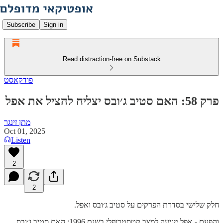
Subscribe
Sign in
Read distraction-free on Substack
פודקאסט
פרק 58: האם סטיב ג׳ובס יצליח להציל את אפל
מתן זינגר
Oct 01, 2025
Listen
2
2
חלק שלישי בסדרת הפרקים על סטיב ג׳ובס ואפל.
והפעם - אפל מגיעה למצב קטסטרופלי בשנת 1996; האם סטיב ג׳ובס,