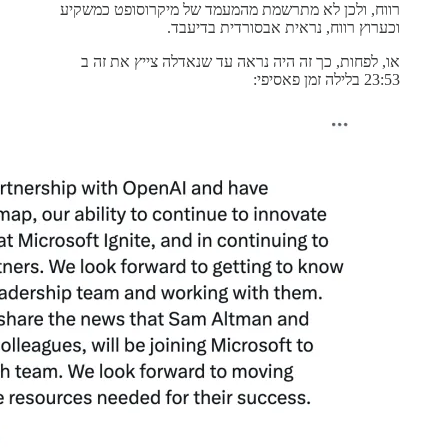
רווח, ולכן לא מתרשמת מהמעמד של מיקרוסופט כמשקיע
וכערוץ רווח, נראית אבסורדית בדיעבד.
או, לפחות, כך זה היה נראה עד שנאדלה צייץ את זה ב
23:53 בלילה זמן פאסיפי: