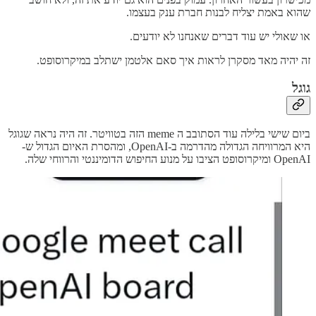
שהוא באמת יצליח לבנות חברת ענק בעצמו.
או שאולי יש עוד דברים שאנחנו לא יודעים.
זה יהיה מאד מסקרן לראות איך סאם אלטמן ישתלב במיקרוסופט.
גוגל
ביום שישי בלילה עוד הסתובב ה meme הזה בטוויטר. זה היה נראה שגוגל
היא המרוויחה הגדולה מהדרמה ב-OpenAI, ומהסרת האיום הגדול ש-
OpenAI ומיקרוסופט הציבו על מנוע החיפוש הדומיננטי והרווחי שלה.