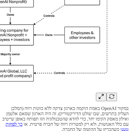
במקור OpenAI באמת הוקמה כארגון צדקה ללא כוונות רווח (המלבן
העליון בתרשים, שבו שולט הדירקטוריון). זה היה הארגון שסאם אלטמן
ואילון מאסק הקימו יחד, כדי לוודא שהטכנולוגיה הזו תפותח באופן שייטיב
עם כלל האנושות, ולא רק למטרות רווח של חברה פרטית. או
כך לפחות
טענו
כשהכריזו על ההקמה של החברה.