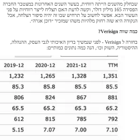
שבחלק מהשנים הייתה רווחית, בעשר השנים האחרונות במצטבר החברה
הפסידה 165 מיליון דולר, וקשה לדעת האם תצליח לייצר רווחיות על פני
העשור הבא. אפשר לחשוב על תרחיש שבו זה יהיה סיפור הצלחה, אבל
הנקודה היא שזה רחוק מלהיות משהו שמזכיר ״דוכן אגרה״.
כמה שווה Verisign?
בחזרה ל Verisign - לפני שנמשיך בדיון האיכותי לגבי העסק, ההנהלה,
ההיסטוריה, השוק וכו׳, הנה כמה נתונים כמותיים: