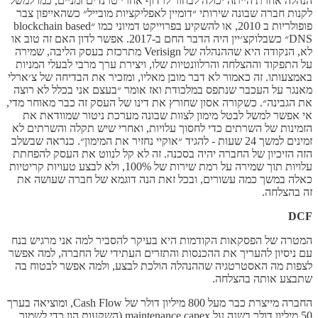
הנהלה אחרת הייתה יכולה לבחור לרדוף אחרי טרנדים זמניים, כמו למשל
לקנות חברה שבונה שירותי ״דומיין לאפליקציות מובייל״ כשהאייפון צבר
פופולריות ב 2010, או להשקיע בפרוייקט דמיוני כמו ״blockchain based
DNS״ כשבלוקצ׳יין היה הדבר החם ב-2017. אפשר לדון האם זה טוב או
לא, הנקודה היא שההנהלה של ​​Verisign מתרכזת בעסק הליבה, שמירה
על התפקוד וההצלחה והרלוונטיות שלו, ויצירת ערך מרבי לבעלי המניות
באמצעותו. זה כאמור לא דבר מובן מאליו, ומזכיר את הבדיחה של צ׳ארלי
מאנגר על העכבר שנתפס במלכודת ואז אומר ״בעצם אני בכלל לא רוצה
את הגבינה״. כשקורה אסון שחורץ את דינו של העסק זה כבר מאוחר מדי,
אי אפשר למשל לבטל מימון לצוות שבונה מערכת ניטור שמוודאת את
הזמינות של השרתים כדי לחסוך עלויות, ואחרי שיש תקלה והשרתים לא
זמינים למשך 24 שעות - להגיד ״אוקיי נחזיר את המימון״. כנראה שבשלב
הזה הזיכיון של החברה יהיה בסכנה. זה לא קל לנווט את העסק להפחתת
עלויות תוך שמירה על רמת שירות של 100%, ולא לבצע טעויות קריטיות
כאלה במשך כמה עשורים, ובכל זאת הנה דוגמא של חברה שעושה את
זה בהצלחה.
DCF
המטרה של הפסקאות הקודמות היא בעיקר להסביר למה אני מרגיש בנח
עם ניסיון להעריך את ההכנסות והתזרים העתידי של החברה, למה אפשר
לצפות מה האסטרטגיה שההנהלה הולכת לבצע, ולמה אפשר לבטוח בה
שתבצע אותה בהצלחה.
החברה מייצרת כבר מעל 800 מיליון דולר של Cash Flow, ומוציאה בערך
50 מיליון דולר בשנה על maintenance capex (השקעות הון כדי לשמור