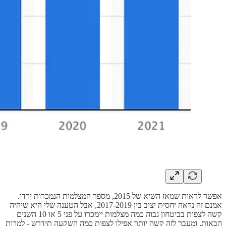
אפשר לראות שמאז השיא של 2015, מספר המצלמות הנמכרות ירדו.
אמנם זה נראה יחסית יציב בין 2017-2019, אבל הטענה שלי היא שיהיה
קשה לצפות בביטחון גבוה כמה מצלמות יימכרו על פני 5 או 10 השנים
הבאות, ומעבר לזה קשה יותר אפילו לצפות כמה השקעה תידרש - למרות