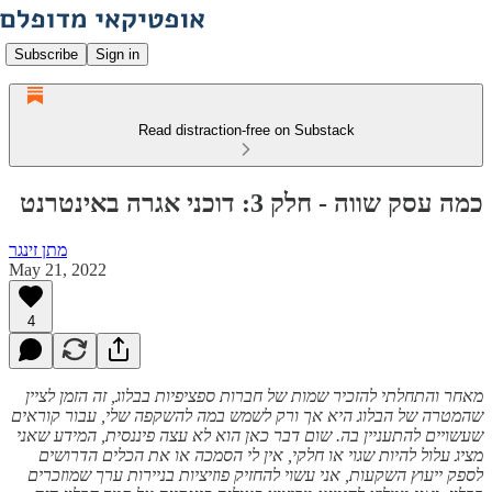
Subscribe
Sign in
Read distraction-free on Substack
כמה עסק שווה - חלק 3: דוכני אגרה באינטרנט
מתן זינגר
May 21, 2022
4
מאחר והתחלתי להזכיר שמות של חברות ספציפיות בבלוג, זה הזמן לציין
שהמטרה של הבלוג היא אך ורק לשמש במה להשקפה שלי, עבור קוראים
שעשויים להתעניין בה. שום דבר כאן הוא לא עצה פיננסית, המידע שאני
מציג עלול להיות שגוי או חלקי, אין לי הסמכה או את הכלים הדרושים
לספק ייעוץ השקעות, אני עשוי להחזיק פוזיציות בניירות ערך שמוזכרים