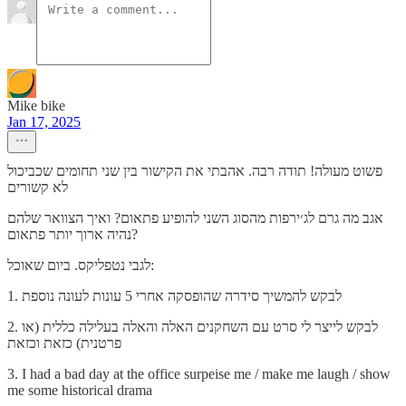
Mike bike
Jan 17, 2025
פשוט מעולה! תודה רבה. אהבתי את הקישור בין שני תחומים שכביכול
לא קשורים
אגב מה גרם לג׳ירפות מהסוג השני להופיע פתאום? ואיך הצוואר שלהם
נהיה ארוך יותר פתאום?
לגבי נטפליקס. ביום שאוכל:
1. לבקש להמשיך סידרה שהופסקה אחרי 5 עונות לעונה נוספת
2. לבקש לייצר לי סרט עם השחקנים האלה והאלה בעלילה כללית (או
פרטנית) כזאת וכזאת
3. I had a bad day at the office surpeise me / make me laugh / show
me some historical drama