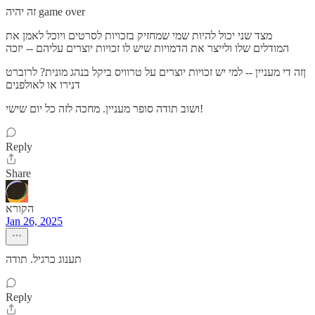
זה יהיה game over
מצד שני יכול להיות שמי שמחזיק בזכויות לסרטים ויוכל לאמן את
המודלים שלו ולייצר את הדמויות שיש לו זכויות יוצרים עליהם -- יזכה
ןזה די מעניין -- למי יש זכויות יוצרים על טרוויס ביקל בנהג מונית? לרוברט
דנירו או לאולפנים
ושוב תודה סופר מעניין. מחכה לזה כל יום שישי!
Reply
Share
הקורא
Jan 26, 2025
תענוג כרגיל. תודה
Reply