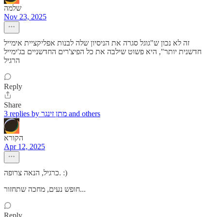
שלמה
Nov 23, 2025
זה לא נכון ש"גוגל סגרה את הניסיון שלה לבנות אפליקציית אימייל
חדשנית יותר", היא פשוט שילבה את כל הפיצ'רים החדשניים בג'ימייל
הרגיל
Reply
Share
3 replies by מתן זינגר and others
הקורא
Apr 12, 2025
כרגיל, הנאה צרופה. :)
חופש נעים, מחכה שתחזור...
Reply