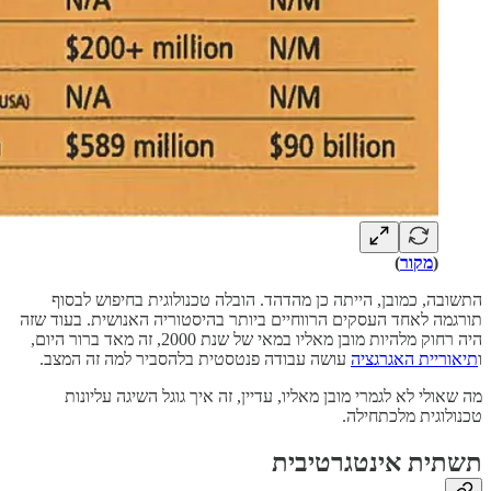
(
מקור
)
התשובה, כמובן, הייתה כן מהדהד. הובלה טכנולוגית בחיפוש לבסוף
תורגמה לאחד העסקים הרווחיים ביותר בהיסטוריה האנושית. בעוד שזה
היה רחוק מלהיות מובן מאליו במאי של שנת 2000, זה מאד ברור היום,
ו
תיאוריית האגרגציה
עושה עבודה פנטסטית בלהסביר למה זה המצב.
מה שאולי לא לגמרי מובן מאליו, עדיין, זה איך גוגל השיגה עליונות
טכנולוגית מלכתחילה.
תשתית אינטגרטיבית