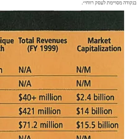
בנקודה מסויימת לעסק רווחי״.