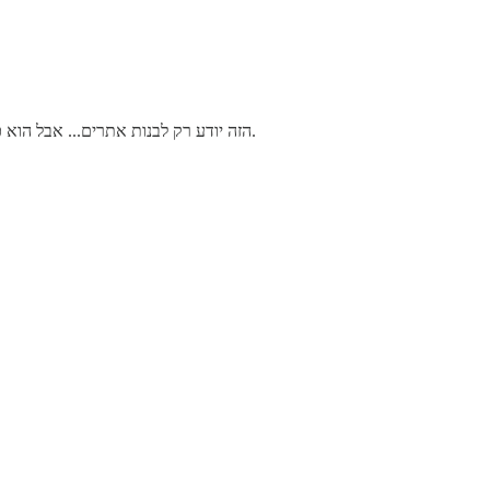
הזה יודע רק לבנות אתרים... אבל הוא כבר מעבר לזה .. מייעל תהליכים בכל שכבות החברה מקצר זמני מחקר ועוד.