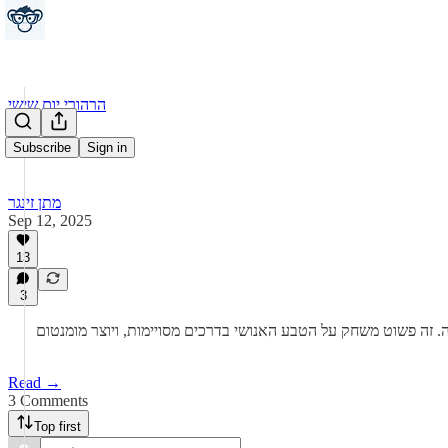
הרהורי יום שישי
Subscribe
Sign in
מתן זינגר
Sep 12, 2025
13
3
ה. זה פשוט משחק על הטבע האנושי בדרכים מסויימות, ויוצר מומנטום
Read →
3 Comments
Top first