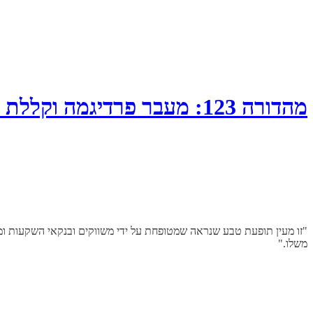
מהדורה 123: מעבר פרדיגמה וקללת המנצח, אמזון…
"זו מעין תופעת טבע שנראה שמטופחת על ידי משווקים ובנקאי השקעות ומשק
משלו."