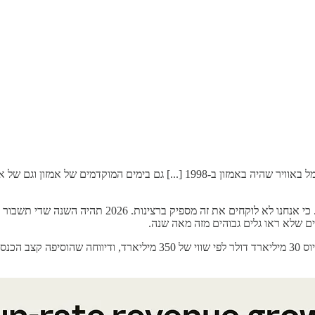
זה נראה כאילו כולם שם שמחים וחיוניים. יש שם אותו ניצוץ של חשמל באוויר שהיה בא
[...] אני מתחיל לחשוד שהם באופן אמיתי מרחמים על הרבה
ם שלא ראו גלים גבוהים מזה מאה שנה.