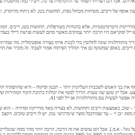
ם אליהם. אבל הם הצליחו לשמור על התקדמות עד כה, ויש לי כמה מחשבות ע
מעין אוסף של וייבים, משיחות מכחול גסות, תחושות בטן. לא ניתוח מדוקדק.
אג׳ייל וסקראם היו הרבה יותר עמוקים מאשר סתם לעשות פגישת דיילי בעמ
צריך מתודולוגיה שונה לחלוטין כדי לבנות איתו בצורה אופטימלית. מה שמרת
יבים, באופן שמשקף גם איך תהליך הפיתוח אמור לעבוד. זה מזכיר את חוק קו