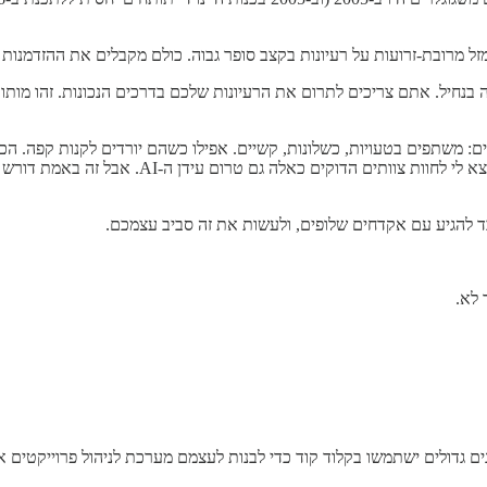
ל מרובת-זרועות על רעיונות בקצב סופר גבוה. כולם מקבלים את ההזדמנות
בנחיל. אתם צריכים לתרום את הרעיונות שלכם בדרכים הנכונות. זהו מותו 
ם: משתפים בטעויות, כשלונות, קשיים. אפילו כשהם יורדים לקנות קפה. הכ
שבו מקליטים את כל השיחות שמתקיימות במהלך היום.
בד להגיע עם אקדחים שלופים, ולעשות את זה סביב עצמכם.
 לא.
גדולים ישתמשו בקלוד קוד כדי לבנות לעצמם מערכת לניהול פרוייקטים או CRM! 