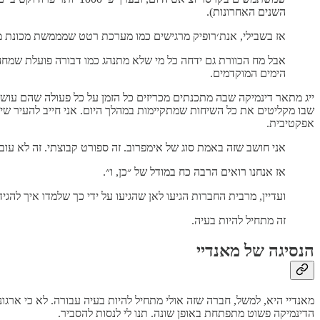
השנים האחרונות).
אז בשבילי, אנת׳רופיק מרגישים כמו מערכת רטט שמממשת מכונת מז
אבל מח הכוורת גם ידחה כל מי שלא מתנהג כמו דבורה פועלת שמחה 
הימים המוקדמים.
ייג מתאר דינמיקה שבה מתכנתים מכריזים כל הזמן על כל פעולה שהם עושי
אפקטיבית.
אני חושב שזה באמת סוג של אימפרוב. זה ספורט קבוצתי. זה לא עו
אז אנחנו רואים הרבה כח במודל של ״כן, ו״.
ועדיין, מרבית החברות הגיעו לאן שהגיעו על ידי כך שלמדו איך להגיד
זה מתחיל להיות בעיה.
הנסיגה של מאנדיי
מאנדיי היא, למשל, חברה שזה אולי מתחיל להיות בעיה עבורה. לא כי ארגונים 
הדינמיקה פשוט מתפתחת באופן שונה. תנו לי לנסות להסביר.