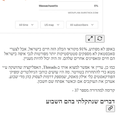
באופן לא מפתיע, 91% מקוראי הבלוג הזה חיים בישראל, אבל לצערי
סאבסטאק לא מספקים סטטיסטיקות יותר מפורטות לגבי איפה בישראל
הם חיים ומאפיינים אחרים שלהם. זה היה יכול להיות מעניין.
כמו כן, עדיין אי אפשר למצוא אותי ב-Threads, האפליקציה שהושקה ע״י
מטא כדי להתחרות בטוויטר.
מה היו עושים כותבי הניוזלטרים ומפיקי
הפודקאסטים בלי אילון מאסק, שמספק דרמות לעסוק בהן מדי שבוע
.
אעדכן את העוקבים אם וכאשר אפתח שם חשבון.
קדימה למהדורה מספר 37 -
דברים שנתקלתי בהם השבוע