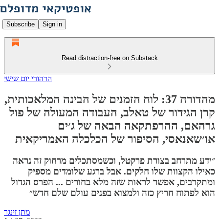
Subscribe
Sign in
Read distraction-free on Substack
הרהורי יום שישי
מהדורה 37: לוח הזמנים של הבינה המלאכותית,
קרן הגידור של טאלב, העבודה המעולה של פול
גרהאם, ההרפתקאה הבאה של ג׳ים
או׳שאנאסי, הסיפור של הכלכלה האמריקאית
״ידע מתרחב בצורת פרקטל, וכשמסתכלים מרחוק זה נראה
כאילו הקצוות שלו חלקים. אבל ברגע שלומדים מספיק
ומתקרבים, אפשר לראות שזה מלא בחורים ... הפרס הגדול
הוא לפתוח חריץ כזה ולמצוא בפנים עולם שלם חדש״
מתן זינגר