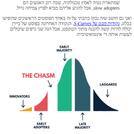
שמתארת נטיה לאמץ טכנולוגיה, שבה רוב האנשים הם
slow adopters, אבל להגיע אליהם מביא לפרץ צמיחה גדול.
ואני גם חושב שזה נכון! כתבתי על זה באחד הפוסטים הראשונים שהופיעו
בבלוג,
נקודות מבט על S-Curves
.
הנקודה האחרונה בפוסט של ביירן
יכולה להיות קשה להבנה מתוך הטקסט, אבל הנה שני גרפים שיכולים
לעשות אותה די אינטואיטיבית:
לינק לפוסט
קרן הגידור האנטי-שבירה