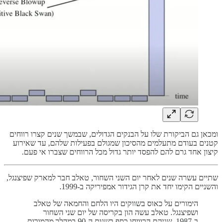
ומכאן גם הביקורת שלו על הבנקים הגדולים, שבמשך שנים קצרו רווחים
קטנים בעודם מתעלמים מהסיכון שמגולם בפעילות שלהם, עד שאירוע
קיצון אחד גרם להם להפסד יותר גדול מכל הרווחים שצברו אי פעם.
שתיים עשרה שנים לאחר יום השני השחור, טאלב חבר למארק שפיצנגל,
והשניים הקימו יחד את קרן הגידור אמפיריקה ב-1999.
הימורים על כאוס בשווקים היו הלחם והחמאה של טאלב
ושפיצנגל. טאלב עשה הון בקריסה של יום שני השחור
ב-1987. שניהם הרוויחו כסף בשנות ה-90 במהלך מהמורות