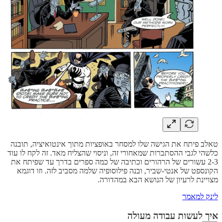
טאלב פיתח את הגישה שלו למסחר באופציות מתוך אינטואיציה, תובנה
כלשהי לגבי ההסתברות שמאחורי זה, וניסוי שהצליח מאד. זה לקח לו עוד
2-3 עשורים של הרהורים וכתיבה של כמה ספרים בדרך עד שפיתח את
הקונספט של אנטי-שביר, ובנה פילוסופיה שלמה מסביב לזה. וזו דוגמא
מצויינת לרעיון של הנושא הבא במהדורה.
לינק למאמר
איך לעשות עבודה מעולה