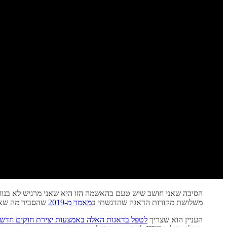
הסיבה שאני חושב שיש טעם בהאשמה הזו היא שאני מרגיש לא בנוח 
משלושת מקורות הדאגה שהדגשתי ב
מאמר מ-2019
שהסביר מה שאבי
העניין הוא שצריך
לטפל בדאגות האלה באמצעות יצירת חוקים חדש