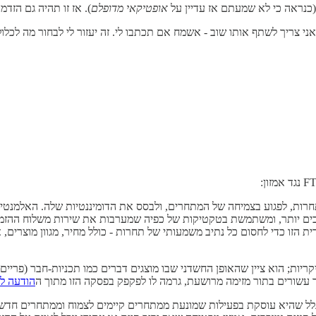
אופטיקאי מדופלם
). אז זו תהיה גם הז
 צריך לשתף אותו שוב - אשמח אם תכתבו לי. זה יעזור לי לבחור מה לכל
 תחרות, לפגוע בצמיחה של המתחרים, ולבסס את הדומיננטיות שלה. האלמנ
ם יותר, ומשתמשת בטקטיקות של כפיה שמערבות את שירות משלוח ההזמנות
ו כדי לחסום כל נתיב משמעותי של תחרות - כולל מחיר, מגוון מוצרים, איכו
 הוא ציין שהאופן החשדני שבו מוצגים דברים כמו תכניות-חבר (פריים), חב
הודעה לע
 שהיא עוסקת בפעילות שמונעת ממתחרים קיימים לצמוח וממתחרים חדשים לה