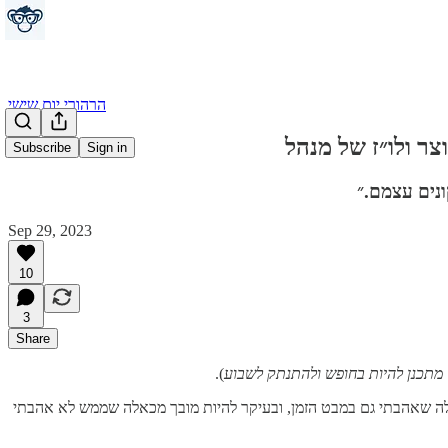
הרהורי יום שישי
Subscribe
Sign in
ונים עצמם.״
Sep 29, 2023
10
3
Share
 מתכנן להיות בחופש ולהתנתק לשבוע
).
ולעבור על 125 מודולים שונים, לבחור מבין כאלה שאהבתי גם במבט הזמן, ובעיקר להיות מובך מכאלה שממש לא אהבתי