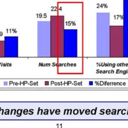
ניגשים למוצר.
רגולציה מעליהם, היא באמת הלחיצה בכירים בגוגל לאורך השנים. וזה מענ
. אבל גוגל
 ספקיות התקשורת.