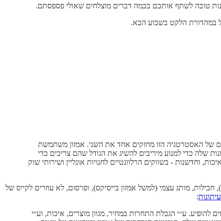
דמנות טובה לשתף אותכם בכמה דברים מוצלחים שאולי פספסתם.
ול במהדורת הלקט בשבוע הבא.
טים של האסטרטגיה הזו מחזקים אחד את השני. אמזון משתמשת
 שלה כדי למנוע מיריבים להשיג את הגודל שהם צריכים כדי
ת, וחדשנות - בשווקים הרלוונטיים לחנויות אונליין ושירותי שוק
ילות, מותג עצמי (למשל אמזון בייסיקס), ופרסום, לא עוזרים לקייס של
יתונות
:
ופיע. ע״י הגבלת התחרות במחיר, מגוון מוצרים, איכות, וע״י