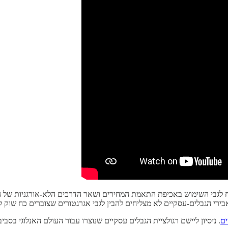
לגבי השימוש באכיפת התאמת המחירים ושאר הדרכים הלא-אורגניות של הגב
רי הגבלים-עסקיים לא מצליחים להבין לגבי אגרגטורים שצוברים כח שוק 
ים
. ניסיון ליישם רגולציית הגבלים עסקיים שנוצרו עבור העולם האנלוגי בסבי