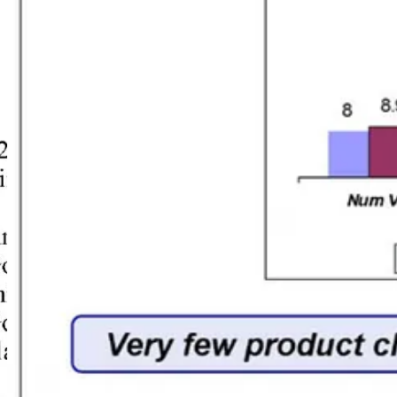
יין לראות את הדרכים שבהם גוגל מינפה את כח השוק שלה כדי לשמר את
 בכל זאת דאגה לגבי נתח השוק במובייל, עם
דיונים נרחבים לגבי עד כמה