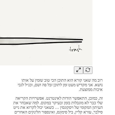
רוב מה שאני קורא הוא התוכן הכי טוב שזמין על אותו
נושא. אני מקדיש מעט זמן לתוכן זבל פה ושם, וכנ״ל לגבי
איכות ממוצעת.
זה, כמובן, התאפשר הודות לאינטרנט. אפשרויות הקריאה
שלי כבר לא מוגבלות בזמן ובעיקר במקום. למה שאבחר את
העיתון המקומי של ויסקונסין … כשאני יכול לקרוא את נייט
סילבר, עזרא קליין, ביל סימונס, ואינספור הלינקים האחרים