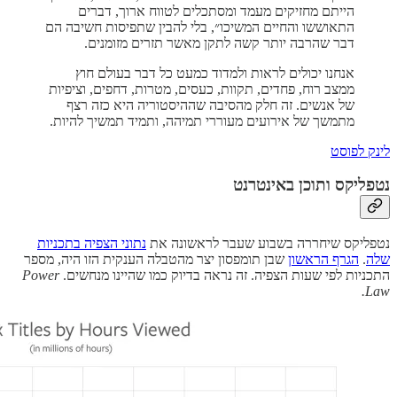
הייתם מחזיקים מעמד ומסתכלים לטווח ארוך, דברים
התאוששו והחיים המשיכו״, בלי להבין שתפיסות חשיבה הם
דבר שהרבה יותר קשה לתקן מאשר תזרים מזומנים.
אנחנו יכולים לראות ולמדוד כמעט כל דבר בעולם חוץ
ממצב רוח, פחדים, תקוות, כעסים, מטרות, דחפים, וציפיות
של אנשים. זה חלק מהסיבה שההיסטוריה היא כזה רצף
מתמשך של אירועים מעוררי תמיהה, ותמיד תמשיך להיות.
לינק לפוסט
נטפליקס ותוכן באינטרנט
נטפליקס שיחררה בשבוע שעבר לראשונה את
נתוני הצפיה בתכניות
שלה
.
הגרף הראשון
שבן תומפסון יצר מהטבלה הענקית הזו היה, מספר
התכניות לפי שעות הצפיה. זה נראה בדיוק כמו שהיינו מנחשים.
Power
Law.