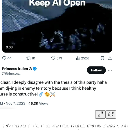
חלק מהאנשים שרואיינו בכתבה הסבירו שזה בסך הכל דרך עוקצנית לאזן