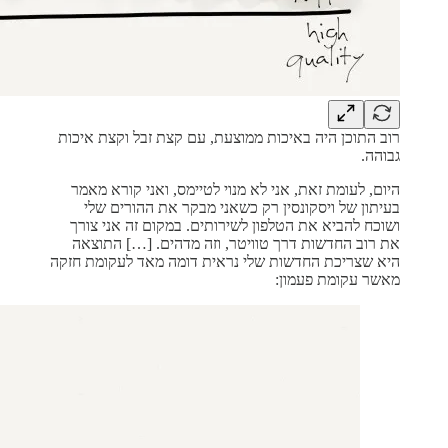
רוב התוכן היה באיכות ממוצעת, עם קצת זבל וקצת איכות
גבוהה.
היום, לעומת זאת, אני לא מנוי לטיימס, ואני קורא מאמר
בעיתון של ויסקונסין רק כשאני מבקר את ההורים שלי
ושוכח להביא את הטלפון לשירותים. במקום זה אני צורך
את רוב החדשות דרך טוויטר, וזה מדהים. […] התוצאה
היא שצריכת החדשות שלי נראית דומה מאד לעקומת חזקה
מאשר עקומת פעמון: