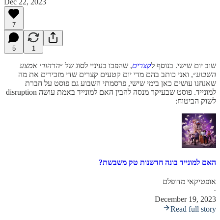
Dec 22, 2023
7
5
1
שוב יום שישי. בנוסף ל
קצרים
, שהפכו בעיניי לסוג של ״
הרהורי אמצע
השבוע
״, ואני כותב בהם מדי יום קטעים קצרים שדי מזכירים את מה
שאנחנו עושים כאן בימי שישי, פרסמתי השבוע גם פוסט על חברת
למונייד. פוסט שבעיקר מנסה להבין האם למונייד באמת עושה disruption
לשוק הביטוח:
האם למונייד בונה חדשנות טק משבשת?
אופטיקאי מדופלם
·
December 19, 2023
Read full story