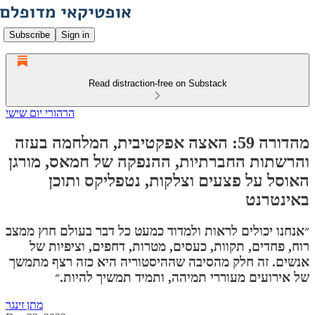
Subscribe
Sign in
Read distraction-free on Substack
הרהורי יום שישי
מהדורה 59: האצה אפקטיבית, המלחמה בעזה
והרשתות החברתיות, ההנפקה של חמאס, מורגן
האוסל על פצעים וצלקות, נטפליקס ותוכן
באינטרנט
״אנחנו יכולים לראות ולמדוד כמעט כל דבר בעולם חוץ ממצב
רוח, פחדים, תקוות, כעסים, מטרות, דחפים, וציפיות של
אנשים. זה חלק מהסיבה שההיסטוריה היא כזה רצף מתמשך
של אירועים מעוררי תמיהה, ותמיד תמשיך להיות.״
מתן זינגר