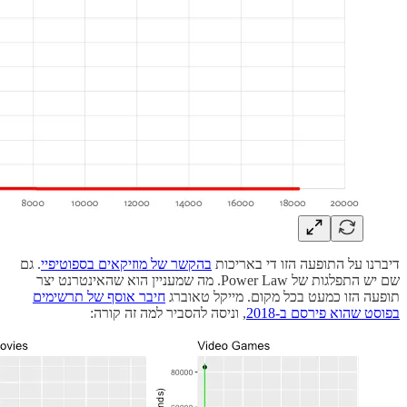
דיברנו על התופעה הזו די באריכות
בהקשר של מוזיקאים בספוטיפיי
. גם
שם יש התפלגות של Power Law. מה שמעניין הוא שהאינטרנט יצר
תופעה הזו כמעט בכל מקום. מייקל טאוברג
חיבר אוסף של תרשימים
בפוסט שהוא פירסם ב-2018
, וניסה להסביר למה זה קורה: