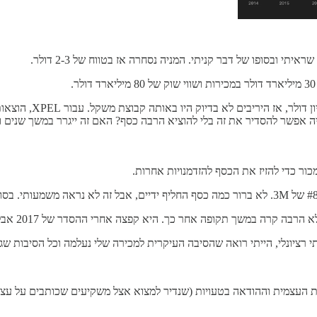
המכירות של XPEL היו 0
פשר להסדיר את זה בלי להוציא הרבה כסף? האם זה ייגרר במשך שנים וירוש
ור כדי להזיז את הכסף להזדמנויות אחרות.
י רציונלי, הייתי רואה שהסיבה העיקרית למכירה שלי נעלמה וכל הסיבות שגרמ
רת העצמית וההודאה בטעויות (שנדיר למצוא אצל משקיעים שכותבים על עצמ