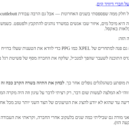
 חברי דיוויד קים
.
נים האחרונות — אבל גם הרבה עבודת scuttlebutt כדי להפריך את רוב תיזת השורט.
ות הישירה היא מיכל מים, איזור שבו אנשים במשרד נוהגים להתקבץ ולפטפט. כ
לאות באקסל.
ת מופתע כשהגלגלים נופלים אחר כך.
לבחון את התיזה בשדה הקרב ככה זה 
 זוהי לא המלצה לעשות שום דבר, רק רציתי לדבר על עיגון וזה היה מקרה המ
 דיעה עד שהוא לא יודע להציג את הטיעונים של הצד השני יותר טוב מכל א
 אני מודה גם שביליתי כמה שנים בלעקוב אחרי החברה, וקראתי את העבודה המ
ה הזו).