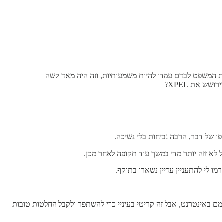
4 מיליון דולר ושווי השוק היה סביב 50 מיליון דולר, אז היריבים לא בדיוק היו באותה קבוצת משקל. עבור XPEL, הוצאות המשפט לבדם עמדו להיות משמעותיות, וזה היה מאד קשה
ש את XPEL?
ו לי להתעניין עדיין נשארו בתוקף.
ם באינטרנט, אבל זה קריטי בעיניי כדי להשתפר ולקבל החלטות טובות