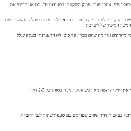
י את הפורטפוליו שלי, אחרי שנים שבהן השקעתי בתעודות סל. וגם אני חוויתי את
ים דיעה, ורק לאחר מכן פועלים בהתאם לזה, אבל בפועל - המעשים שלנו
המשך הסיפור של ליברטי:
 מחזיקים ונגד מה שהם מכרו. פתאום, לא התעניינתי בעסק
בגלל
 את זה״
. זה קשה מאד כשהחזקת מניה בטווח של 2-3 דולר