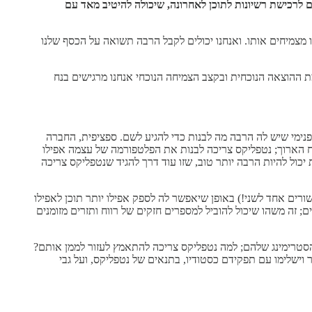
ים לרכישת רשיונות לתוכן לאחרונה, שיכולה להיטיב מאד עם
ו מצמיחים אותו. ואנחנו יכולים לקבל הרבה תשואה על הכסף שלנו
ת ההוצאה הנוכחית ובקצב הצמיחה הנוכחי אנחנו מרגישים בנח
נימי שיש לה הרבה מה לבנות כדי להגיע לשם. ספציפית, החברה
ח הארוך; נטפליקס צריכה לבנות את הפלטפורמה של עצמה אפילו
ל להיות הרבה יותר טוב, שזו עוד דרך להגיד שנטפליקס צריכה
ים אחד לשני!) באופן שיאפשר לה לספק אפילו יותר תוכן לאפילו
זה משהו שיכול להוביל למספרים חזקים של רווח ותזרים מזומנים
סטרימינג שלהם; למה נטפליקס צריכה להתאמץ לעזור לממן אותם?
וישלימו עם תפקידם כסטודיו, בתנאים של נטפליקס, ועל גבי