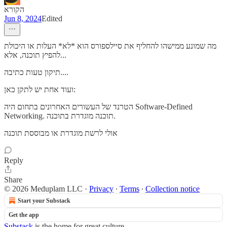
הקורא
Jun 8, 2024
Edited
מה שמונע ממישהו להחליף את סיילספורס הוא *לא* העלות או היכולת
להפיץ תוכנה, אלא...
תיקון טעות כתיבה....
ועוד אחת יש לתקן כאן:
הטרנד של העשורים האחרונים בתחום היה Software-Defined
Networking. תוכנה מוגדרת בתוכנה.
אולי לרשת מוגדרת או מבוססת תוכנה
Reply
Share
© 2026 Meduplam LLC
·
Privacy
∙
Terms
∙
Collection notice
Start your Substack
Get the app
Substack
is the home for great culture