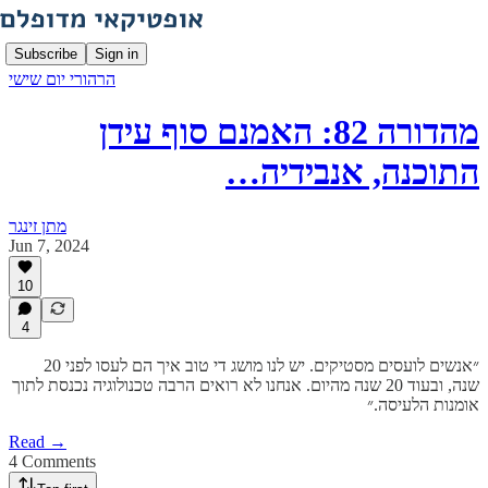
Subscribe
Sign in
הרהורי יום שישי
מהדורה 82: האמנם סוף עידן
התוכנה, אנבידיה…
מתן זינגר
Jun 7, 2024
10
4
״אנשים לועסים מסטיקים. יש לנו מושג די טוב איך הם לעסו לפני 20
שנה, ובעוד 20 שנה מהיום. אנחנו לא רואים הרבה טכנולוגיה נכנסת לתוך
אומנות הלעיסה.״
Read →
4 Comments