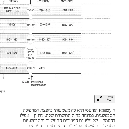
ה Frenzy הפיננסי הוא כח משמעותי בהפצת המהפיכה
הטכנולוגית, במיוחד בניית התשתית שלה, וחיזוק – אפילו
בהגזמה – של עליונות המוצרים התעשיות והטכנולוגיות
החדשות. ההצלחה הפומבית והראוותנית דוחפת את