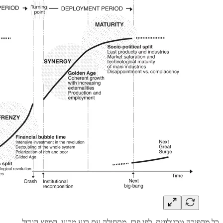
כל מהפיכה טכנולוגית, לפי פרז, מתחילה עם רגע מכונן, המפץ הגדול