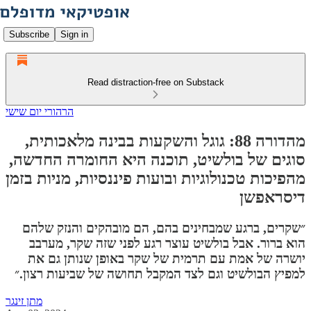
Subscribe
Sign in
Read distraction-free on Substack
הרהורי יום שישי
מהדורה 88: גוגל והשקעות בבינה מלאכותית,
סוגים של בולשיט, תוכנה היא החומרה החדשה,
מהפיכות טכנולוגיות ובועות פיננסיות, מניות בזמן
דיסראפשן
״שקרים, ברגע שמבחינים בהם, הם מובהקים והנזק שלהם
הוא ברור. אבל בולשיט עוצר רגע לפני שזה שקר, מערבב
יושרה של אמת עם תרמית של שקר באופן שנותן גם את
למפיץ הבולשיט וגם לצד המקבל תחושה של שביעות רצון.״
מתן זינגר