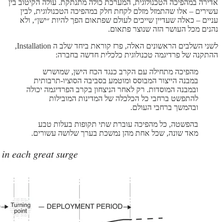
אדירה במהפיכה הטכנולוגית, המערכת כולה מתנתקת. עולה הקיטוב בין
עשירים – אלו שהתמזל מזלם לקחת חלק במהפיכה הטכנולוגית, לבין
עניים – כאלה שעדיין שייכים לעולם שפתאום הפך להיות ״ישן״, ולא
נהנים מכל העושר הזה שנוצר פתאום.
לשני השלבים הראשונים האלה, פרז קוראת ביחד שלב ה Installation,
ההתקנה של פרדיגמה טכנולוגית כלכלית חדשה בחברה:
מהפיכה מתחילה עם הקרב כנגד הכח הישן, שמושרש
במבנה הייצור המבוסס ומוטמע בסביבה הסוציו-תרבותית
ובמבנה המוסדות. רק לאחר הניצחון בקרב הפרדיגמה יכולה
להתפשט ברחבי כל הכלכלה של המדינות המובילות
ובהמשך ברחבי העולם.
בהפשטה, כל מהפיכה עוברת שתי תקופות בעלות טבע
מאד שונה, שכל אחת מהן נמשכת בערך שלושה עשורים.