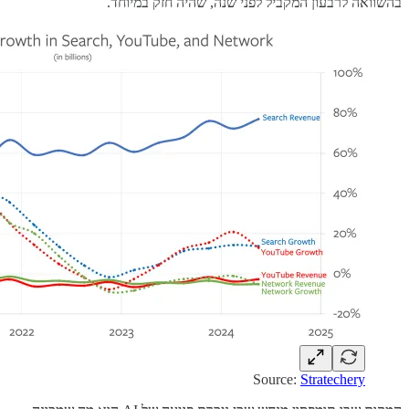
בהשוואה לרבעון המקביל לפני שנה, שהיה חזק במיוחד.
Source:
Stratechery