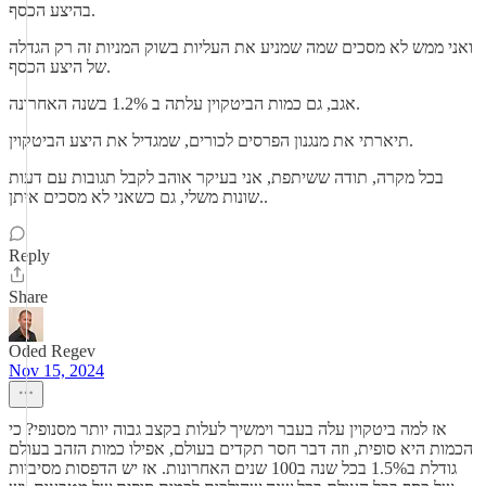
בהיצע הכסף.
ואני ממש לא מסכים שמה שמניע את העליות בשוק המניות זה רק הגדלה
של היצע הכסף.
אגב, גם כמות הביטקוין עלתה ב 1.2% בשנה האחרונה.
תיארתי את מנגנון הפרסים לכורים, שמגדיל את היצע הביטקוין.
בכל מקרה, תודה ששיתפת, אני בעיקר אוהב לקבל תגובות עם דעות
שונות משלי, גם כשאני לא מסכים איתן..
Reply
Share
Oded Regev
Nov 15, 2024
אז למה ביטקוין עלה בעבר וימשיך לעלות בקצב גבוה יותר מסנופי? כי
הכמות היא סופית, וזה דבר חסר תקדים בעולם, אפילו כמות הזהב בעולם
גודלת ב1.5% בכל שנה ב100 שנים האחרונות. אז יש הדפסות מסיביות