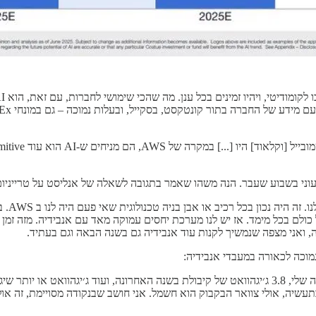
שעבר. הנה משהו שאמר בתגובה לשאלה של אנליסט על טרייניום, מעבד ה AI הייעודי שא
לם בכל מימד. אז יש לנו מערכת יחסים עמוקה מאד עם אנבידיה. מזה זמן רב
ה, ואני מצפה שנמשיך לקנות עוד אנבידיה גם בשנה הבאה וגם בעתיד.
וכה לכאורה במעבדי אנבידיה:
בצד הקיבולת, הוספנו די הרבה קיבולת, כפי שציינתי בהערות הפתיחה שלי, 3.8 ג׳יגהוואט של קיבולת בשנ
ופן כללי בתעשיה, אולי צוואר הבקבוק הוא חשמל. אני חושב שבנקודה מסויימת, זה