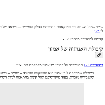
שישי שמח! השבוע באופטיקאסט התפרסם החלק החמישי — ושיאה של סד
לו
כאן
.
קדימה למהדורה מספר 129 -
קיבולת האנרגיה של אמזון
במהדורה 123
התעכבתי על הסיכון ש״אמזון מפספסת את AI״:
שאנבידיה מוכרת. בעוד מיקרוסופט וגוגל קונות בהתאמה לגודל השוק