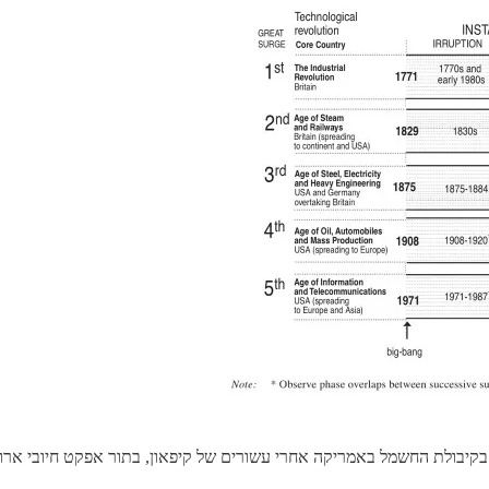
בקיבולת החשמל באמריקה אחרי עשורים של קיפאון, בתור אפקט חיובי ארוך ט