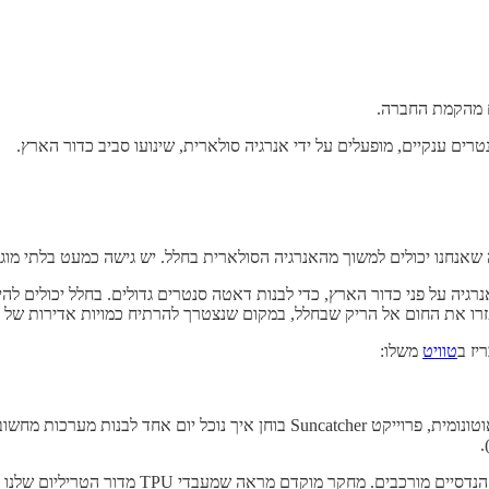
שאנחנו יכולים למשוך מהאנרגיה הסולארית בחלל. יש גישה כמעט בלתי מוג
גיה על פני כדור הארץ, כדי לבנות דאטה סנטרים גדולים. בחלל יכולים להי
פזרו את החום אל הריק שבחלל, במקום שנצטרך להרתיח כמויות אדירות של 
יז ב
טוויט
משלו:
בהשראת היסטוריית ה moonshots שלנו, ממחשוב קוואנטי לנהיגה אוטונומית, פרוייקט 