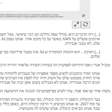
שלנו, לא שבבי אנבידיה.
שלהם.
מנכ״ל אנדי ג׳אסי התייחס לספקנות הזו בשיחת הועידה שלאחר הדו״ח הרבעוני בשבוע 
ארוך החזיק בסגמנט שלם של השוק והיה יכול לספק את הצרכים של כו
קונים הרבה אנבידיה. אנחנו לא מגבילים בשום אופן קניה של אנבידי
משהו אחר שג׳אסי אמר, עוזר לשים בפרספקטיבה הנכונה את ההשקעה הנמ
עד סוף 2027. אז אנחנו מביאים די הרבה קיבולת היום, בא
שבה אנחנו מביאים קיבולת, אנחנו עושים לה מונטיזציה.