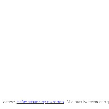
ווח אפשרי של בועת ה AI.
ציטטתי שם קטע מהספר של פרז
, שמראה