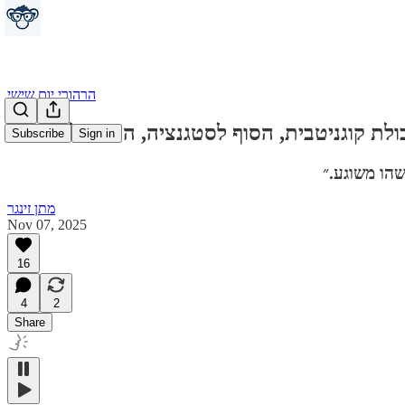
הרהורי יום שישי
Subscribe
Sign in
שהו משוגע.״
מתן זינגר
Nov 07, 2025
16
4
2
Share