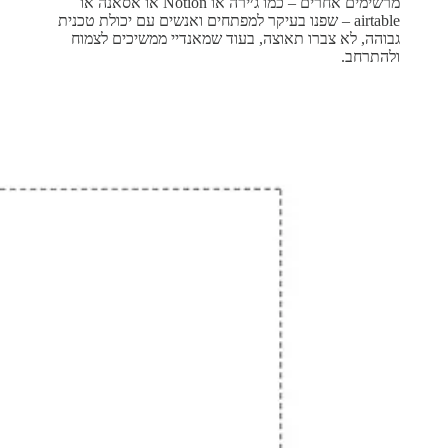
מרשימים אחרים – כמו ג׳ירה או Notion או אסאנה או
airtable – שפנו בעיקר למפתחים ואנשים עם יכולת טכנית
גבוהה, לא צברו תאוצה, בעוד שמאנדיי ממשיכים לצמוח
ולהתרחב.