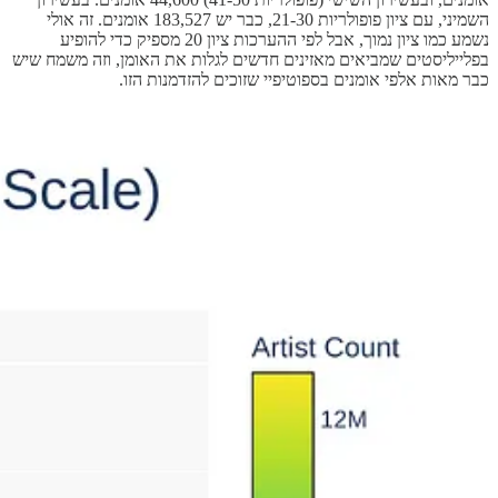
השמיני, עם ציון פופולריות 21-30, כבר יש 183,527 אומנים. זה אולי
נשמע כמו ציון נמוך, אבל לפי ההערכות ציון 20 מספיק כדי להופיע
בפלייליסטים שמביאים מאזינים חדשים לגלות את האומן, וזה משמח שיש
כבר מאות אלפי אומנים בספוטיפיי שזוכים להזדמנות הזו.