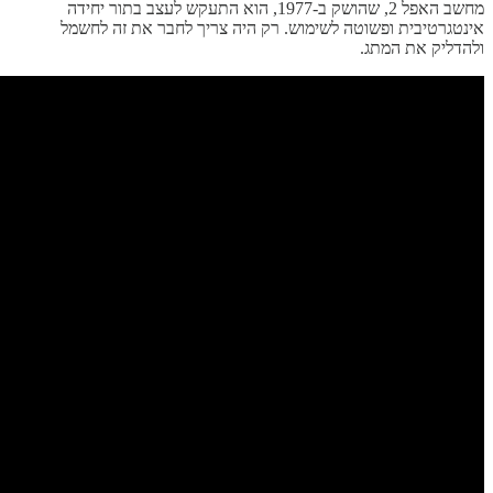
מחשב האפל 2, שהושק ב-1977, הוא התעקש לעצב בתור יחידה
אינטגרטיבית ופשוטה לשימוש. רק היה צריך לחבר את זה לחשמל
ולהדליק את המתג.