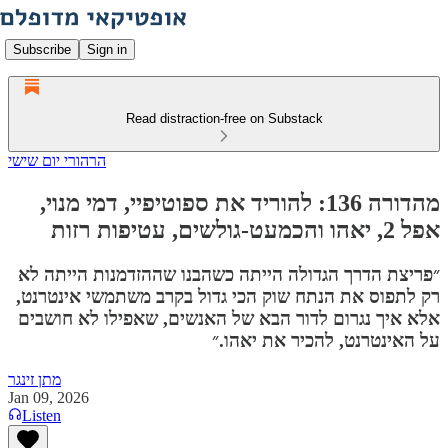
Subscribe
Sign in
Read distraction-free on Substack
הרהורי יום שישי
מהדורה 136: להוריד את ספוטיפיי, דמי מנוי,
אפל 2, יאהו והכמעט-גולשים, עטיפות רזות
״פריצת הדרך הגדולה הייתה כשהבנו שההזדמנות הייתה לא
רק לתפוס את הנתח שוק הכי גדול בקרב משתמשי אינטרנט,
אלא איך נגרום לדור הבא של האנשים, שאפילו לא חושבים
על האינטרנט, להכיר את יאהו.״
מתן זינגר
Jan 09, 2026
Listen