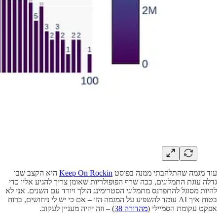
עוד מגמה שהתלהבתי ממנה בפוסט
Keep On Rockin
היא הקצב שבו
גדלה עוגת התמלוגים, ככה שרף הפופולריות שאומן צריך להגיע אליו כדי
להיות מסוגל להתפרנס מתמלוגי הסטרימינג הולך ויורד עם השנים. אני לא
בטוח איך AI עומד להשפיע על המגמה הזו – אם כי יש לי ניחושים, ברוח
אפקט עקומת הסמיילי (
מהדורה 38
) – וזה יהיה מעניין לעקוב.