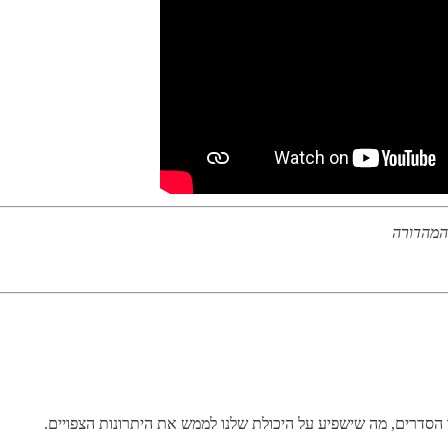
 המהדורה
 הסדרים, מה שישפיע על היכולת שלנו לממש את היתרונות הצפויים.