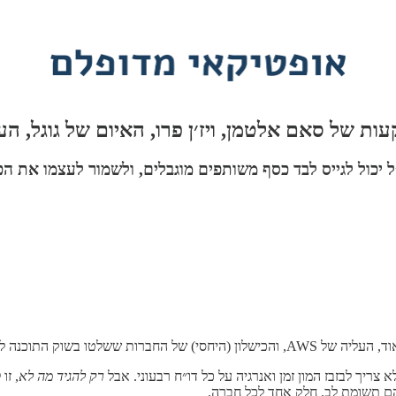
 יכול לגייס לבד כסף משותפים מוגבלים, ולשמור לעצמו את הכ
שלטו בשוק התוכנה ל IT לפני הקלאוד.
ריך לבזבז המון זמן ואנרגיה על כל דו״ח רבעוני. אבל
רק להגיד מה לא
, זו
הם תשומת לב. חלק אחד לכל חברה.