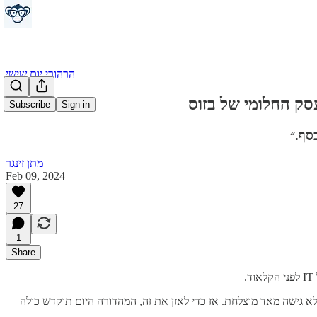
הרהורי יום שישי
Subscribe
Sign in
סף.״
מתן זינגר
Feb 09, 2024
27
1
Share
 לא גישה מאד מוצלחת. אז כדי לאזן את זה, המהדורה היום תוקדש כולה