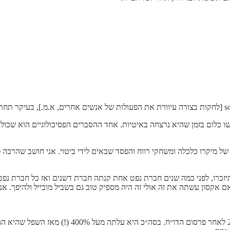
של מיקרו כלכלה ומשחקי רווח והפסד שבאים לידי ביטוי. אני חושב שהרבה פ
עסקים מצליחים נסחפים אחרי גלים של social proof. אם תיזכרו, לפני כמה שנים חברת נפט אחת קנתה חב
אקסון עשתה את זה אולי זה היה מספיק טוב גם בשביל מובייל ולהיפך. אני 