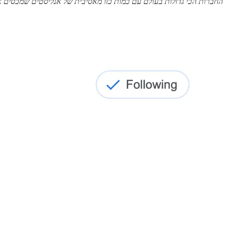
החברות הכי גדולות בעולם עם כמות כזו מאסיבית של אנליסטים שמכסים א