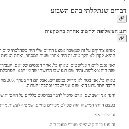
דברים שנתקלתי בהם השבוע
רגע הצ׳אלופה ולחשוב אחרת בהשקעות
ההיא, לקרן לא הלך טוב. זה היה אחרי שעות המסחר, ואחת המניות שהמלצנו והחזקנו בקרן ירדה ב-5%
ואני נכנס ליום האנליסטים. טאקו בל, אחד הנכסים של יאם, העבירו 
שזה היה צ׳אלופה. והיה שם רגע שבו הרגשתי שהזמן קפא. הסתכלתי
טאקו ב
הרבה יותר גרוע הוא שגם אני ישבתי וכתבתי הערות.
והנה אני יושב שם. אדם שיכול לדבר במושגים כלליים על ההטיות ש
בעצם הייתי המישהו הזה שכולם מכירים בחיים, שמטיף לעשות מדיט
זה הייתי אני.
זה פגע בי חזק שהייתי מזוייף במובן הזה.