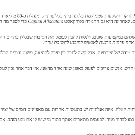
ן שם. לאחרונה הוא גם התארח בפודקאסט
Capital Allocators
כדי לספר מה ה
 שלהם במקצועות שונים, ולנסות להבין לעומק את הסיבות שבגללן בתחום 
איזה נורמות גורמות לאנשים להיכנע לחשיבת עדר?
מידה של יצירתיות, אבל קשה לחבר בין סיבה לתוצאה, פשוט נוצרים הכללי
 חדש. אנשים צריכים לפעול באופן שונה אחד מהשני. אין דבר אחד נכון לעשו
ת האלה. איזה אנלוגיות יש בתעשיות אחרות עם מאפיינים דומים של יצירתי
 כמו לבחור מניה. לפעמים מתארים אותך בתור מי שיש לו את מגע הזהב. א