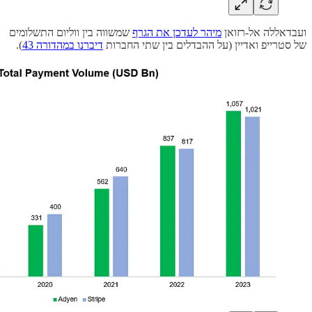
ועבדאללה אל-רזואן
מיהר לעדכן את הגרף
שמשווה בין ווליום התשלומים
של סטרייפ ואדיין (על ההבדלים בין שתי החברות
דיברנו במהדורה 43
).