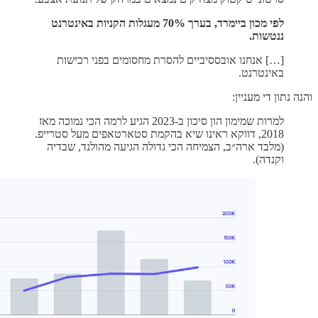
לפי מכון ביימרד, בערך 70% מעגלות הקניות באינטרנט
ננטשות.
[…] אנחנו אובססיביים להסרת מחסומים בפני רכישות
באינטרנט.
והנה נתון די מעניין:
למרות שמימון הון סיכון ב-2023 הגיע לרמה הכי נמוכה מאז
2018, דווקא ראינו שיא בהקמת סטארטאפים מעל סטרייפ.
(מלבד ארה״ב, הצמיחה הכי גדולה הגיעה מהולנד, שבדיה
וקנדה).