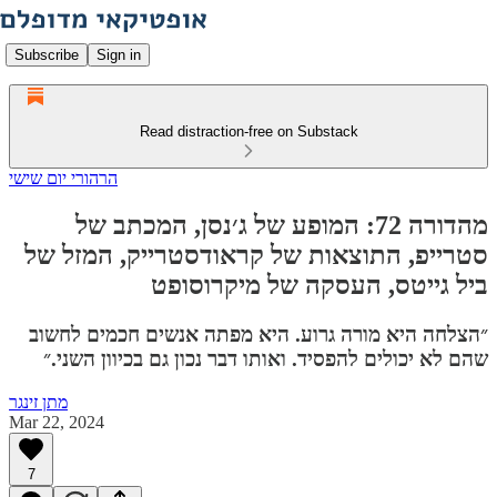
Subscribe
Sign in
Read distraction-free on Substack
הרהורי יום שישי
מהדורה 72: המופע של ג׳נסן, המכתב של
סטרייפ, התוצאות של קראודסטרייק, המזל של
ביל גייטס, העסקה של מיקרוסופט
״הצלחה היא מורה גרוע. היא מפתה אנשים חכמים לחשוב
שהם לא יכולים להפסיד. ואותו דבר נכון גם בכיוון השני.״
מתן זינגר
Mar 22, 2024
7