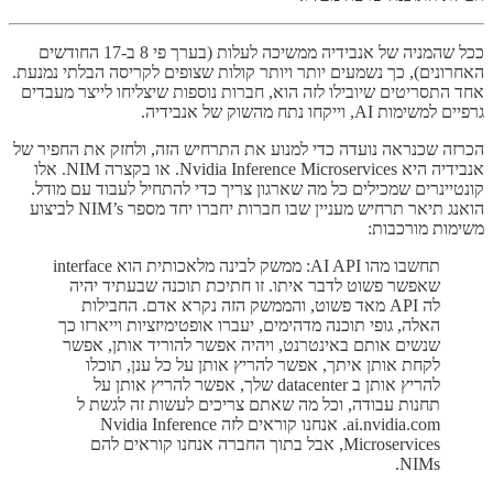
ככל שהמניה של אנבידיה ממשיכה לעלות (בערך פי 8 ב-17 החודשים
האחרונים), כך נשמעים יותר ויותר קולות שצופים לקריסה הבלתי נמנעת.
אחד התסריטים שיובילו לזה הוא, חברות נוספות שיצליחו לייצר מעבדים
גרפיים למשימות AI, וייקחו נתח מהשוק של אנבידיה.
הכרזה שכנראה נועדה כדי למנוע את התרחיש הזה, ולחזק את החפיר של
אנבידיה היא Nvidia Inference Microservices. או בקצרה NIM. אלו
קונטיינרים שמכילים כל מה שארגון צריך כדי להתחיל לעבוד עם מודל.
הואנג תיאר תרחיש מעניין שבו חברות יחברו יחד מספר NIM’s לביצוע
משימות מורכבות:
תחשבו מהו AI API: ממשק לבינה מלאכותית הוא interface
שאפשר פשוט לדבר איתו. זו חתיכת תוכנה שבעתיד יהיה
לה API מאד פשוט, והממשק הזה נקרא אדם. החבילות
האלה, גופי תוכנה מדהימים, יעברו אופטימיזציות וייארזו כך
שנשים אותם באינטרנט, ויהיה אפשר להוריד אותן, אפשר
לקחת אותן איתך, אפשר להריץ אותן על כל ענן, תוכלו
להריץ אותן ב datacenter שלך, אפשר להריץ אותן על
תחנות עבודה, וכל מה שאתם צריכים לעשות זה לגשת ל
ai.nvidia.com. אנחנו קוראים לזה Nvidia Inference
Microservices, אבל בתוך החברה אנחנו קוראים להם
NIMs.