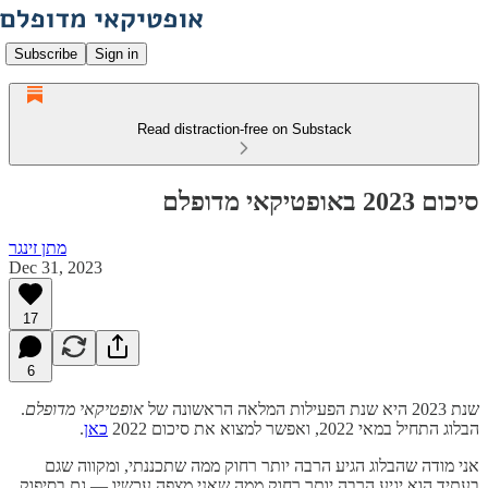
Subscribe
Sign in
Read distraction-free on Substack
סיכום 2023 באופטיקאי מדופלם
מתן זינגר
Dec 31, 2023
17
6
שנת 2023 היא שנת הפעילות המלאה הראשונה של
אופטיקאי מדופלם
.
הבלוג התחיל במאי 2022, ואפשר למצוא את סיכום 2022
כאן
.
אני מודה שהבלוג הגיע הרבה יותר רחוק ממה שתכננתי, ומקווה שגם
בעתיד הוא יגיע הרבה יותר רחוק ממה שאני מצפה עכשיו — גם בסיפוק