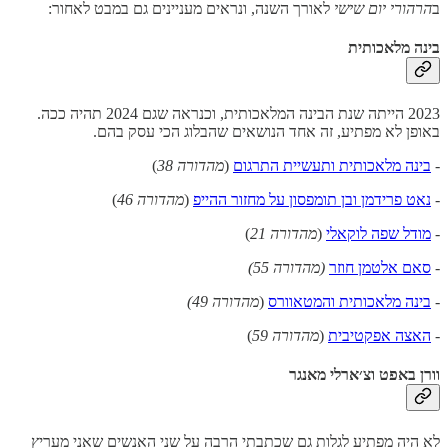
ב
הרהורי יום שישי
לאורך השנה, ונראים מעניינים גם במבט לאחור:
בינה מלאכותית
2023 הייתה שנת הבינה המלאכותית, וכנראה שגם 2024 תהיה ככה.
באופן לא מפתיע, זה אחד הנושאים שהבלוג הכי עסק בהם.
-
בינה מלאכותית ותעשיית התרגום
(
מהדורה 38
)
-
נאט פרידמן ובן תומפסון על מחזור ההייפ
(
מהדורה 46
)
-
מודל שפה לוקאלי
(
מהדורה 21
)
-
סאם אלטמן חוזר
(מהדורה 55)
-
בינה מלאכותית והמטאוורס
(
מהדורה 49)
-
האצה אפקטיבית
(
מהדורה 59
)
וורן באפט וצ׳ארלי מאנגר
לא היה מפתיע לגלות גם שכתבתי הרבה על שני האנשים שאני מעריץ